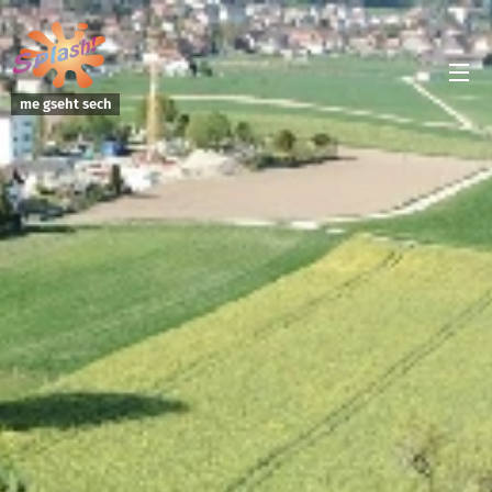
me gseht sech