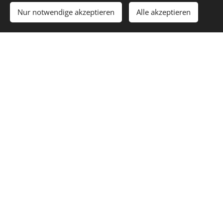
Nur notwendige akzeptieren
Alle akzeptieren
Lea König
Jan Toggweiler